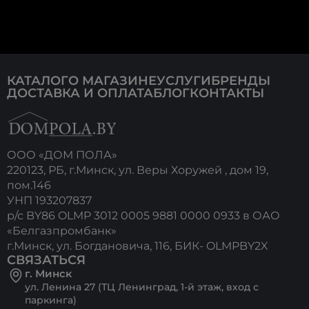
КАТАЛОГ
О МАГАЗИНЕ
УСЛУГИ
БРЕНДЫ
ДОСТАВКА И ОПЛАТА
БЛОГ
КОНТАКТЫ
ООО «ДОМ ПОЛА»
220123, РБ, г.Минск, ул. Веры Хоружей , дом 19,
пом.146
УНП 193207837
р/с BY86 OLMP 3012 0005 9881 0000 0933 в ОАО
«Белгазпромбанк»
г.Минск, ул. Богдановича, 116, БИК- OLMPBY2X
СВЯЗАТЬСЯ
г. Минск
ул. Ленина 27 (ТЦ Ленинград, 1-й этаж, вход с
паркинга)