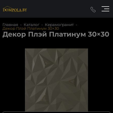
Главная
-
Каталог
-
Керамогранит
-
Декор Плэй Платинум 30×30
Декор Плэй Платинум 30×30