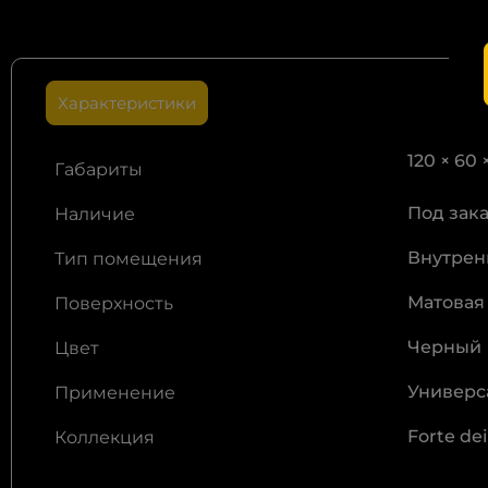
уве
Характеристики
120 × 60 
Габариты
Под зак
Наличие
Внутрен
Тип помещения
Матовая
Поверхность
Черный
Цвет
Универс
Применение
Forte de
Коллекция