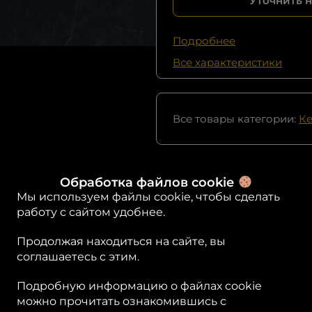
Уточнить 
Подробнее
Все характеристики
Все товары категории:
Ке
Обработка файлов cookie
Мы используем файлы cookie, чтобы сделать
работу с сайтом удобнее.
Продолжая находиться на сайте, вы
антия качества
Обмен товара
соглашаетесь с этим.
 наши товары проходят
Если вам не под
Подробную информацию о файлах cookie
огий контроль качества,
товар, мы предл
можно прочитать ознакомившись с
бы вы могли быть
простой и удобн