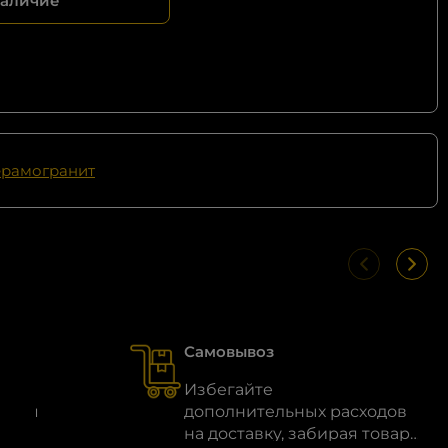
наличие
рамогранит
Самовывоз
ошел
Избегайте
агаем
дополнительных расходов
ый
на доставку, забирая товар