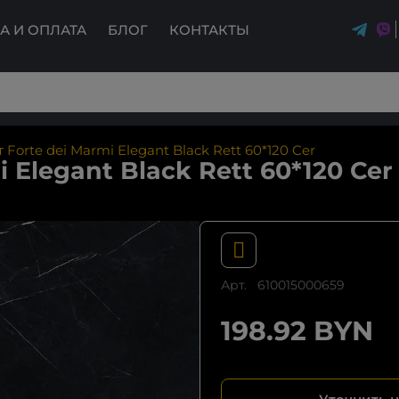
А И ОПЛАТА
БЛОГ
КОНТАКТЫ
Forte dei Marmi Elegant Black Rett 60*120 Cer
 Elegant Black Rett 60*120 Cer
Арт.
610015000659
198.92 BYN