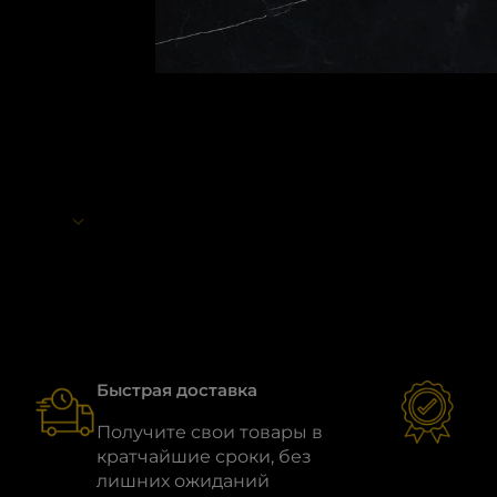
Быстрая доставка
Гар
Получите свои товары в
Все
кратчайшие сроки, без
стр
лишних ожиданий
что