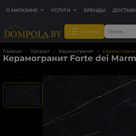
О МАГАЗИНЕ
УСЛУГИ
БРЕНДЫ
ДОСТАВК
•
•
Каталог
•
Главная
-
Каталог
-
Керамогранит
-
Керамогранит 
Керамогранит Forte dei Marmi