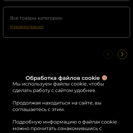
Все товары категории:
Керамогранит
Обработка файлов cookie
Быстрая доставка
Мы используем файлы cookie, чтобы
сделать работу с сайтом удобнее.
Получите свои товары в кратчайшие
сроки, без лишних ожиданий
Продолжая находиться на сайте, вы
соглашаетесь с этим.
Подробную информацию о файлах cookie
можно прочитать ознакомившись с