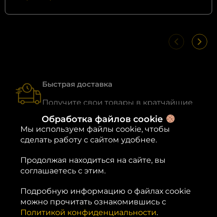
Быстрая доставка
Получите свои товары в кратчайшие
сроки, без лишних ожиданий
Обработка файлов cookie
Мы используем файлы cookie, чтобы
сделать работу с сайтом удобнее.
Продолжая находиться на сайте, вы
соглашаетесь с этим.
Характеристики
Подробную информацию о файлах cookie
можно прочитать ознакомившись с
80 × 40
Россия
Габариты
Страна
Политикой конфиденциальности
.
× 8 см