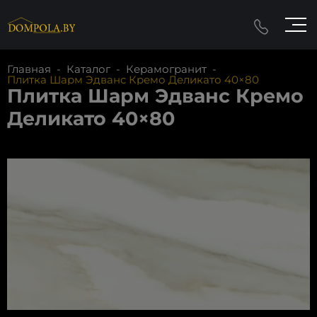
Главная
-
Каталог
-
Керамогранит
-
Плитка Шарм Эдванс Кремо Деликато 40×80
Плитка Шарм Эдванс Кремо
Деликато 40×80