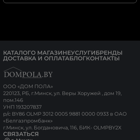
КАТАЛОГ
О МАГАЗИНЕ
УСЛУГИ
БРЕНДЫ
ДОСТАВКА И ОПЛАТА
БЛОГ
КОНТАКТЫ
ООО «ДОМ ПОЛА»
220123, РБ, г.Минск, ул. Веры Хоружей , дом 19,
пом.146
УНП 193207837
р/с BY86 OLMP 3012 0005 9881 0000 0933 в ОАО
«Белгазпромбанк»
г.Минск, ул. Богдановича, 116, БИК- OLMPBY2X
СВЯЗАТЬСЯ