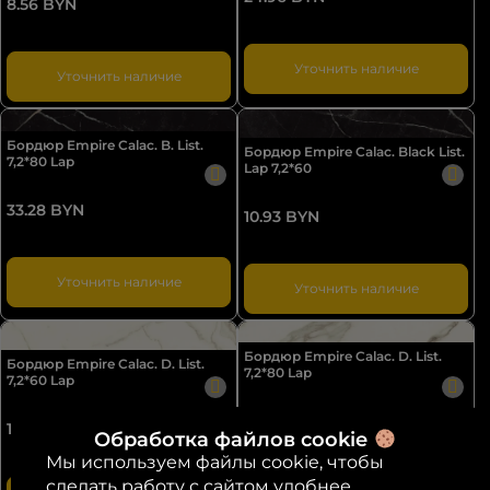
8.56 BYN
Уточнить наличие
Уточнить наличие
Бордюр Empire Calac. B. List.
Бордюр Empire Calac. Black List.
7,2*80 Lap
Lap 7,2*60
33.28 BYN
10.93 BYN
Уточнить наличие
Уточнить наличие
Бордюр Empire Calac. D. List.
Бордюр Empire Calac. D. List.
7,2*80 Lap
7,2*60 Lap
33.28 BYN
10.93 BYN
Обработка файлов cookie
Мы используем файлы cookie, чтобы
сделать работу с сайтом удобнее.