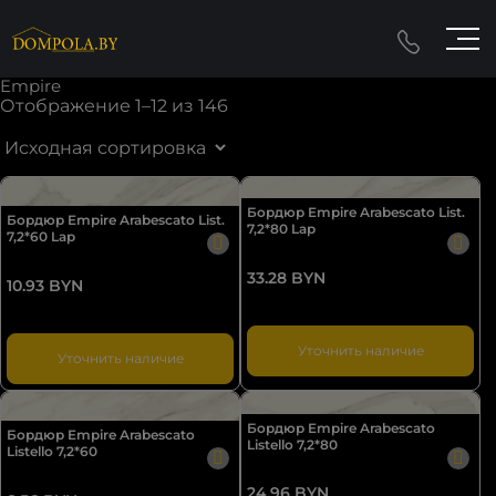
Empire
Отображение 1–12 из 146
Бордюр Empire Arabescato List.
Бордюр Empire Arabescato List.
7,2*80 Lap
7,2*60 Lap
33.28 BYN
10.93 BYN
Уточнить наличие
Уточнить наличие
Бордюр Empire Arabescato
Бордюр Empire Arabescato
Listello 7,2*80
Listello 7,2*60
24.96 BYN